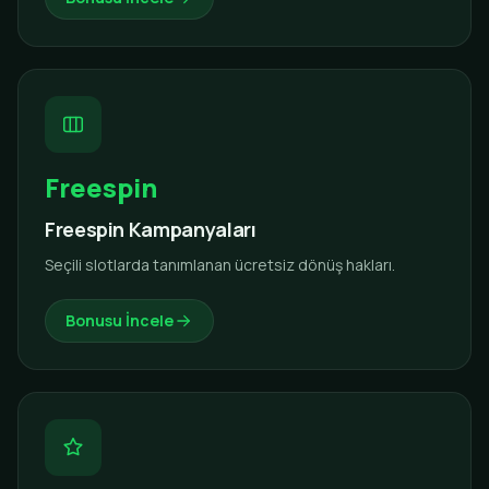
Freespin
Freespin Kampanyaları
Seçili slotlarda tanımlanan ücretsiz dönüş hakları.
Bonusu İncele