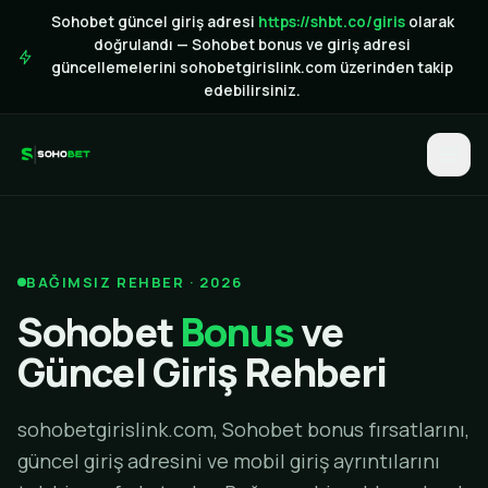
Sohobet güncel giriş adresi
https://shbt.co/giris
olarak
doğrulandı — Sohobet bonus ve giriş adresi
güncellemelerini sohobetgirislink.com üzerinden takip
edebilirsiniz.
Sohobet Giriş
Güncel Adres
BAĞIMSIZ REHBER · 2026
Sohobet
Bonus
ve
Bonuslar
Güncel Giriş Rehberi
Blog
SSS
sohobetgirislink.com, Sohobet bonus fırsatlarını,
İletişim
güncel giriş adresini ve mobil giriş ayrıntılarını