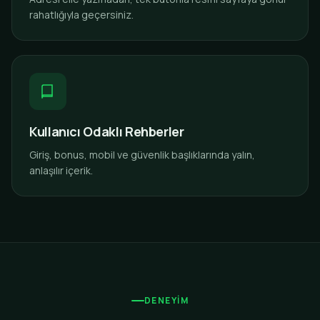
rahatlığıyla geçersiniz.
Kullanıcı Odaklı Rehberler
Giriş, bonus, mobil ve güvenlik başlıklarında yalın,
anlaşılır içerik.
DENEYIM