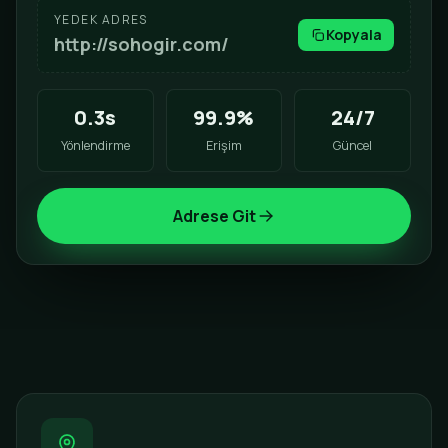
YEDEK ADRES
Kopyala
http://sohogir.com/
0.3s
99.9%
24/7
Yönlendirme
Erişim
Güncel
Adrese Git