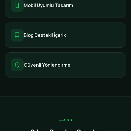
Mobil Uyumlu Tasarım
Blog Destekli İçerik
Güvenli Yönlendirme
SSS