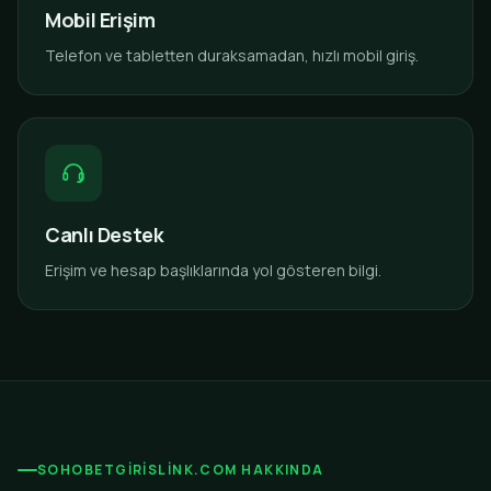
Mobil Erişim
Telefon ve tabletten duraksamadan, hızlı mobil giriş.
Canlı Destek
Erişim ve hesap başlıklarında yol gösteren bilgi.
SOHOBETGIRISLINK.COM HAKKINDA