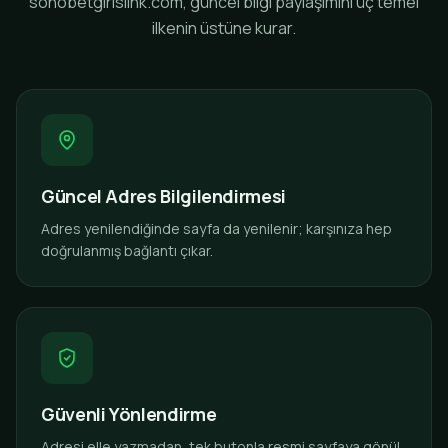
sohobetgirislink.com, güncel bilgi paylaşımını üç temel
ilkenin üstüne kurar.
Güncel Adres Bilgilendirmesi
Adres yenilendiğinde sayfa da yenilenir; karşınıza hep
doğrulanmış bağlantı çıkar.
Güvenli Yönlendirme
Adresi elle yazmadan, tek butonla resmi sayfaya gönül