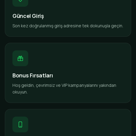
Güncel Giriş
Son kez doğrulanmış giriş adresine tek dokunuşla geçin.
Bonus Fırsatları
Hoş geldin, çevrimsiz ve VIP kampanyalarını yakından
okuyun.