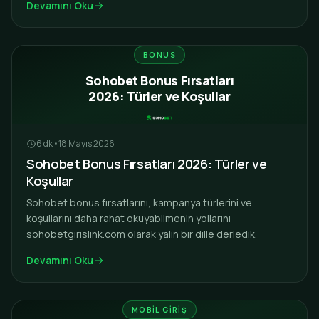
Devamını Oku
BONUS
Sohobet Bonus Fırsatları
2026: Türler ve Koşullar
6 dk
•
18 Mayıs 2026
Sohobet Bonus Fırsatları 2026: Türler ve
Koşullar
Sohobet bonus fırsatlarını, kampanya türlerini ve
koşullarını daha rahat okuyabilmenin yollarını
sohobetgirislink.com olarak yalın bir dille derledik.
Devamını Oku
MOBIL GIRIŞ