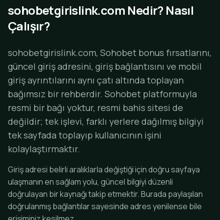
sohobetgirislink.com Nedir? Nasıl
Çalışır?
sohobetgirislink.com, Sohobet bonus fırsatlarını,
güncel giriş adresini, giriş bağlantısını ve mobil
giriş ayrıntılarını aynı çatı altında toplayan
bağımsız bir rehberdir. Sohobet platformuyla
resmi bir bağı yoktur, resmi bahis sitesi de
değildir; tek işlevi, farklı yerlere dağılmış bilgiyi
tek sayfada toplayıp kullanıcının işini
kolaylaştırmaktır.
Giriş adresi belirli aralıklarla değiştiği için doğru sayfaya
ulaşmanın en sağlam yolu, güncel bilgiyi düzenli
doğrulayan bir kaynağı takip etmektir. Burada paylaşılan
doğrulanmış bağlantılar sayesinde adres yenilense bile
erişiminiz kesilmez.