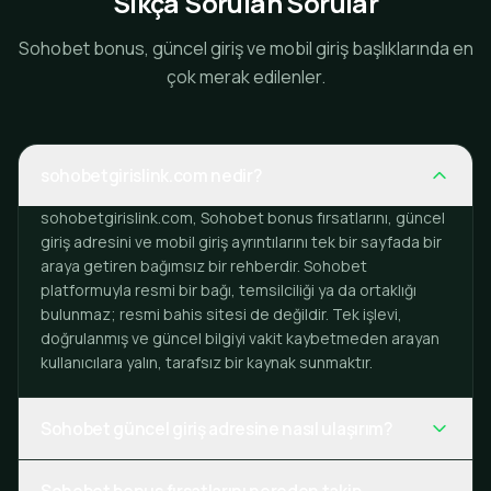
Sıkça Sorulan Sorular
Sohobet bonus, güncel giriş ve mobil giriş başlıklarında en
çok merak edilenler.
sohobetgirislink.com nedir?
sohobetgirislink.com, Sohobet bonus fırsatlarını, güncel
giriş adresini ve mobil giriş ayrıntılarını tek bir sayfada bir
araya getiren bağımsız bir rehberdir. Sohobet
platformuyla resmi bir bağı, temsilciliği ya da ortaklığı
bulunmaz; resmi bahis sitesi de değildir. Tek işlevi,
doğrulanmış ve güncel bilgiyi vakit kaybetmeden arayan
kullanıcılara yalın, tarafsız bir kaynak sunmaktır.
Sohobet güncel giriş adresine nasıl ulaşırım?