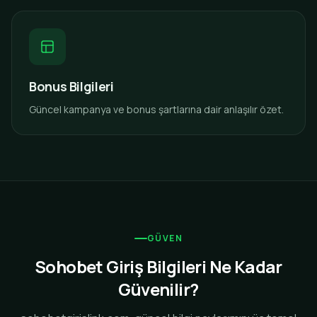
Bonus Bilgileri
Güncel kampanya ve bonus şartlarına dair anlaşılır özet.
GÜVEN
Sohobet Giriş Bilgileri Ne Kadar
Güvenilir?