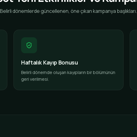
Belirli dönemlerde güncellenen, öne çıkan kampanya başlıkları.
Haftalık Kayıp Bonusu
Belirli dönemde oluşan kayıpların bir bölümünün
geri verilmesi.