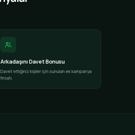
Arkadaşını Davet Bonusu
Davet ettiğiniz kişiler için sunulan ek kampanya
fırsatı.