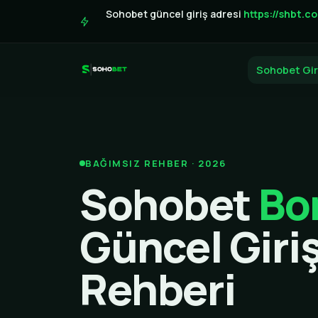
Sohobet güncel giriş adresi
https://shbt.co
Sohobet Gir
BAĞIMSIZ REHBER · 2026
Sohobet
Bo
Güncel Giri
Rehberi