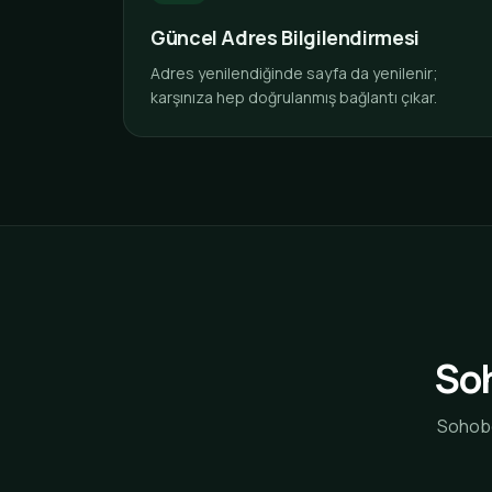
Güncel Adres Bilgilendirmesi
Adres yenilendiğinde sayfa da yenilenir;
karşınıza hep doğrulanmış bağlantı çıkar.
Soh
Sohobe