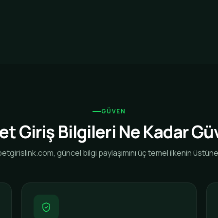
GÜVEN
t Giriş Bilgileri Ne Kadar Güv
tgirislink.com, güncel bilgi paylaşımını üç temel ilkenin üstüne