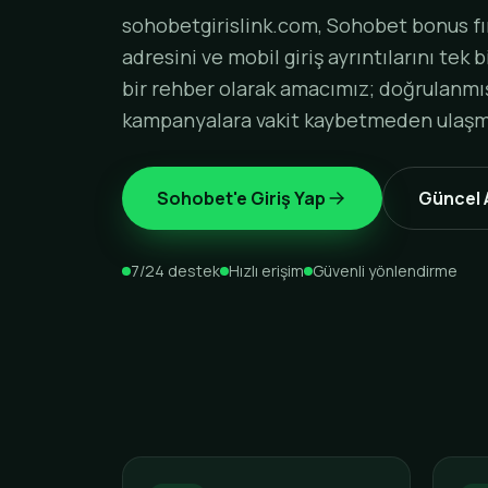
sohobetgirislink.com, Sohobet bonus fırs
adresini ve mobil giriş ayrıntılarını tek 
bir rehber olarak amacımız; doğrulanmı
kampanyalara vakit kaybetmeden ulaşma
Sohobet'e Giriş Yap
Güncel 
7/24 destek
Hızlı erişim
Güvenli yönlendirme