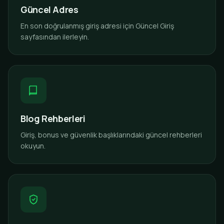
Güncel Adres
En son doğrulanmış giriş adresi için Güncel Giriş
sayfasından ilerleyin.
Blog Rehberleri
Giriş, bonus ve güvenlik başlıklarındaki güncel rehberleri
okuyun.