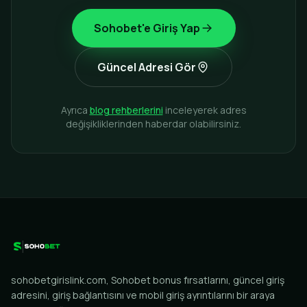
Sohobet'e Giriş Yap
Güncel Adresi Gör
Ayrıca
blog rehberlerini
inceleyerek adres
değişikliklerinden haberdar olabilirsiniz.
sohobetgirislink.com, Sohobet bonus fırsatlarını, güncel giriş
adresini, giriş bağlantısını ve mobil giriş ayrıntılarını bir araya